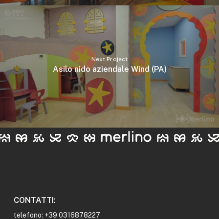
Next Project
Asilo nido aziendale Wind (PA)
CONTATTI:
telefono: +39 0316878227