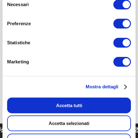
Necessari
GDPR.
del
consenso
Preferenze
Statistiche
Marketing
Mostra dettagli
Accetta tutti
Accetta selezionati