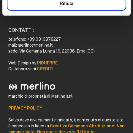
Rifiuta
CONTATTI:
telefono: +39 0316878227
mail: merlino@merlino.it
sede: Via Comana Lunga 16, 22036, Erba (CO)
Web Design by
PIDUERRE
Collaborazioni
CREDITI
logomerlino merlino
marchio di proprietà di Merlino s.r.l.
PRIVACY POLICY
Salvo dove diversamente indicato, il contenuto di questo sito
è concesso in licenza
Creative Commons Attribuzione - Non
commerciale - Non opere derivate 3.0 Italia