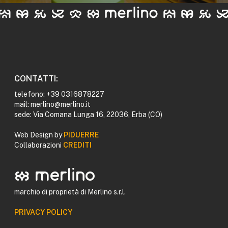
CONTATTI:
telefono: +39 0316878227
mail: merlino@merlino.it
sede: Via Comana Lunga 16, 22036, Erba (CO)
Web Design by
PIDUERRE
Collaborazioni
CREDITI
logomerlino merlino
marchio di proprietà di Merlino s.r.l.
PRIVACY POLICY