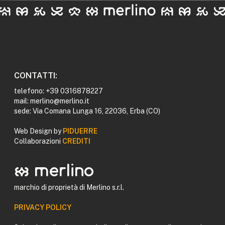
CONTATTI:
telefono: +39 0316878227
mail: merlino@merlino.it
sede: Via Comana Lunga 16, 22036, Erba (CO)
Web Design by
PIDUERRE
Collaborazioni
CREDITI
logomerlino merlino
marchio di proprietà di Merlino s.r.l.
PRIVACY POLICY