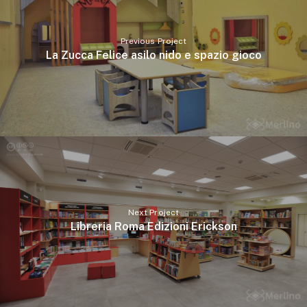
Previous Project
La Zucca Felice asilo nido e spazio gioco
Next Project
Libreria Roma Edizioni Erickson