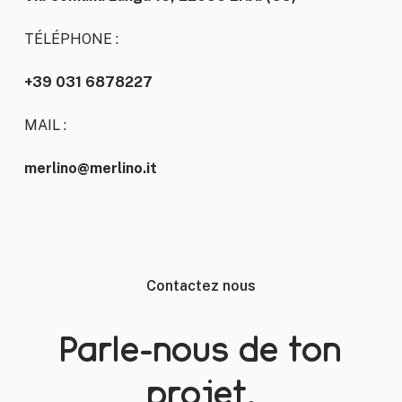
TÉLÉPHONE :
+39 031 6878227
MAIL :
merlino@merlino.it
Contactez nous
Parle-nous de ton
projet.