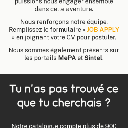
puissions nous engager ensemble
dans cette aventure.
Nous renforçons notre équipe.
Remplissez le formulaire «
JOB APPLY
» en joignant votre CV pour postuler.
Nous sommes également présents sur
les portails
MePA
et
Sintel
.
Tu n'as pas trouvé ce
que tu cherchais ?
Notre catalogue compte plus de 900