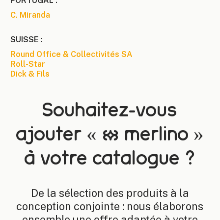
PORTUGAL :
C. Miranda
SUISSE :
Round Office & Collectivités SA
Roll-Star
Dick & Fils
Souhaitez-vous
ajouter « logomerlino merlino »
à votre catalogue ?
De la sélection des produits à la
conception conjointe : nous élaborons
ensemble une offre adaptée à votre