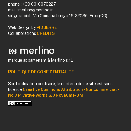
phone : +39 0316878227
mail : merlino@merlino.it
siège social : Via Comana Lunga 16, 22036, Erba (CO)
Web Design by
PIDUERRE
Collaborations
CREDITS
logomerlino merlino
marque appartenant à Merlino s.r.l.
POLITIQUE DE CONFIDENTIALITÉ
Sauf indication contraire, le contenu de ce site est sous
licence
Creative Commons Attribution - Noncommercial -
No Derivative Works 3.0 Royaume-Uni