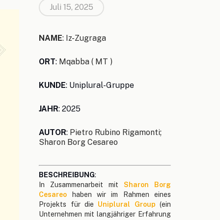
Juli 15, 2025
NAME
: Iz-Zugraga
ORT
:
Mqabba ( MT )
KUNDE
: Uniplural-Gruppe
JAHR
: 2025
AUTOR
:
Pietro Rubino Rigamonti;
Sharon Borg Cesareo
BESCHREIBUNG
:
In Zusammenarbeit mit
Sharon Borg
Cesareo
haben wir im Rahmen eines
Projekts für die
Uniplural Group
(ein
Unternehmen mit langjähriger Erfahrung