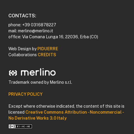
CONTACTS:
phone: +39 0316878227
mail: merlino@merlino.it
office: Via Comana Lunga 16, 22036, Erba (CO)
Web Design by
PIDUERRE
Collaborations
CREDITS
logomerlino merlino
Trademark owned by Merlino s.r.l.
PRIVACY POLICY
Except where otherwise indicated, the content of this site is
licensed
Creative Commons Attribution - Noncommercial -
No Derivative Works 3.0 Italy