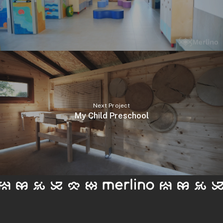
Next Project
My Child Preschool