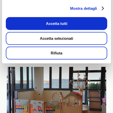
Mostra dettagli
Accetta tutti
Accetta selezionati
Rifiuta